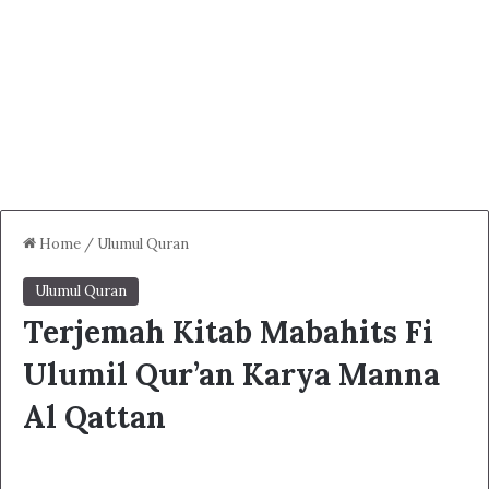
Home
/
Ulumul Quran
Ulumul Quran
Terjemah Kitab Mabahits Fi
Ulumil Qur’an Karya Manna
Al Qattan