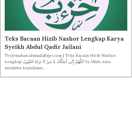
Teks Bacaan Hizib Nashor Lengkap Karya
Syeikh Abdul Qadir Jailani
Terjemahan.ahmadalfajri.com | Teks Bacaan Hizib Nashor
Lengkap اَللَّهُمَّ إِنَّي أَسْأَلُكَ يَا مَنْ لَا تَرَاهُ العُيُونُ Ya Allah, saya
meminta kepadamu…