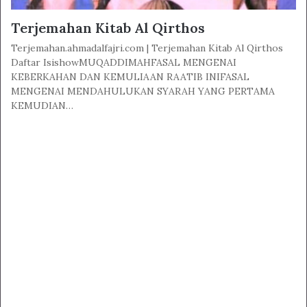
Terjemahan Kitab Al Qirthos
Terjemahan.ahmadalfajri.com | Terjemahan Kitab Al Qirthos
Daftar IsishowMUQADDIMAHFASAL MENGENAI
KEBERKAHAN DAN KEMULIAAN RAATIB INIFASAL
MENGENAI MENDAHULUKAN SYARAH YANG PERTAMA
KEMUDIAN…