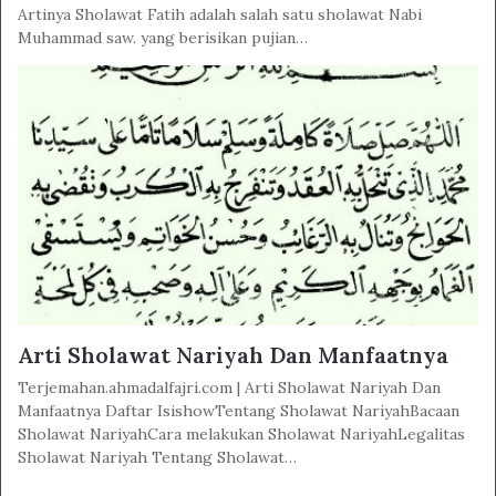
Artinya Sholawat Fatih adalah salah satu sholawat Nabi
Muhammad saw. yang berisikan pujian…
Arti Sholawat Nariyah Dan Manfaatnya
Terjemahan.ahmadalfajri.com | Arti Sholawat Nariyah Dan
Manfaatnya Daftar IsishowTentang Sholawat NariyahBacaan
Sholawat NariyahCara melakukan Sholawat NariyahLegalitas
Sholawat Nariyah Tentang Sholawat…