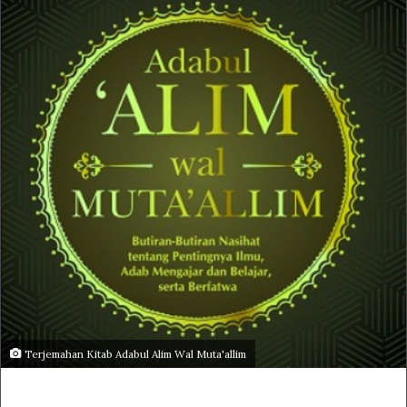
Terjemahan Kitab Adabul Alim Wal Muta'allim