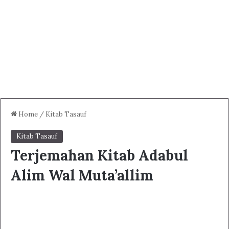
Home
/
Kitab Tasauf
Kitab Tasauf
Terjemahan Kitab Adabul
Alim Wal Muta’allim