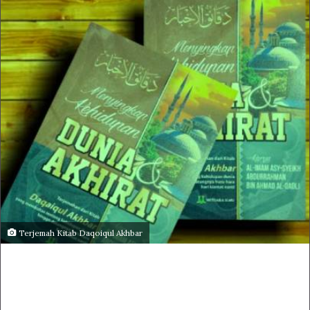
Terjemah Kitab Daqoiqul Akhbar