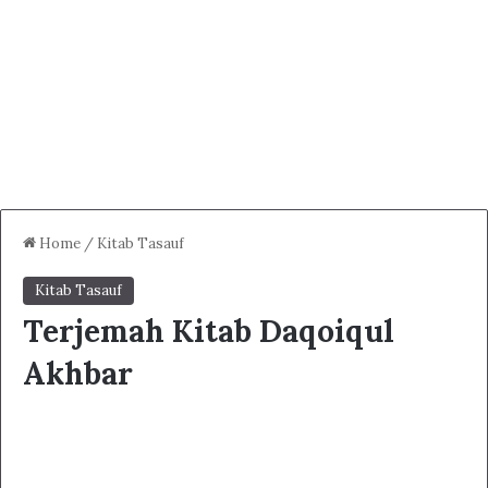
Home
/
Kitab Tasauf
Kitab Tasauf
Terjemah Kitab Daqoiqul
Akhbar