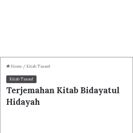
Home
/
Kitab Tasauf
Kitab Tasauf
Terjemahan Kitab Bidayatul
Hidayah