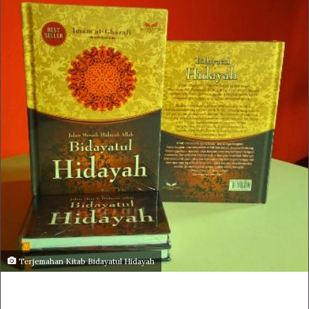
Terjemahan Kitab Bidayatul Hidayah