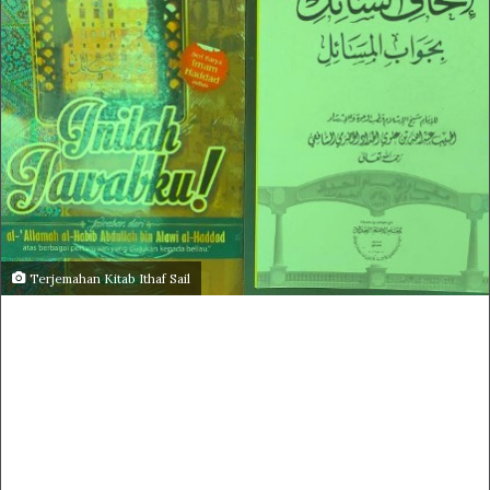
Terjemahan Kitab Ithaf Sail