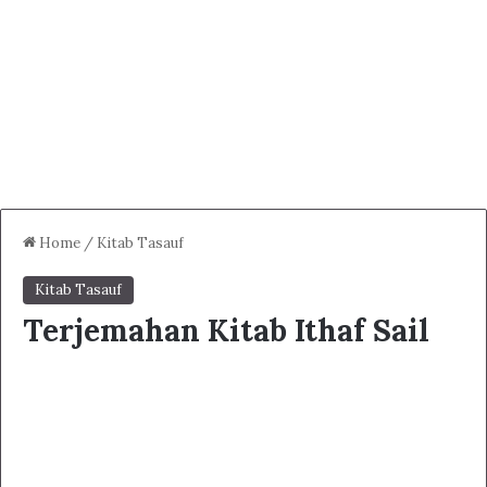
Home
/
Kitab Tasauf
Kitab Tasauf
Terjemahan Kitab Ithaf Sail