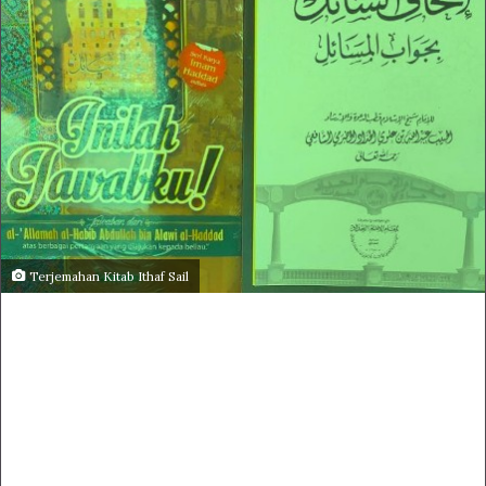
Terjemahan Kitab Ithaf Sail