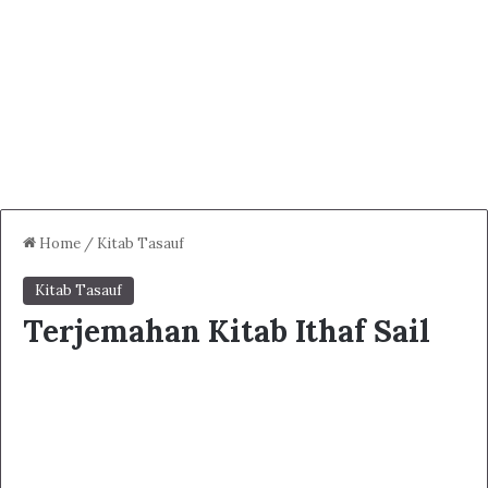
Home
/
Kitab Tasauf
Kitab Tasauf
Terjemahan Kitab Ithaf Sail