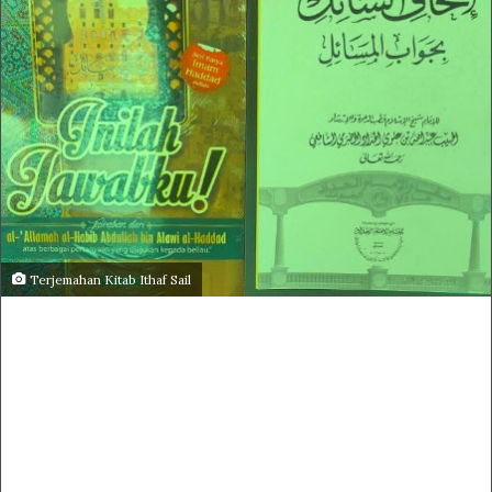
Terjemahan Kitab Ithaf Sail