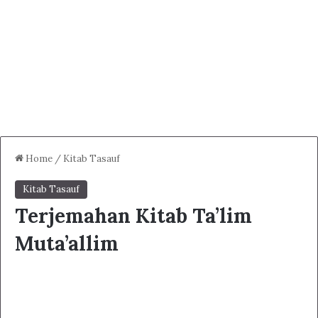
Home
/
Kitab Tasauf
Kitab Tasauf
Terjemahan Kitab Ta’lim
Muta’allim