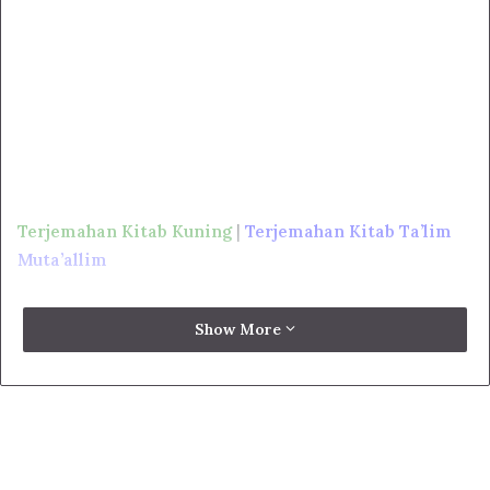
Terjemahan Kitab Kuning
|
Terjemahan Kitab Ta’lim
Muta’allim
Show More