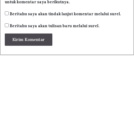
Tempat keluarnya di bawah huruf Qaf. Pada tengah lidah
untuk komentar saya berikutnya.
keluar huruf Jim, Syin dan Ya. Huruf Dhad keluar dari
Beritahu saya akan tindak lanjut komentar melalui surel.
pinggir lidah ketika bersentuhan dengan
Beritahu saya akan tulisan baru melalui surel.
(14) اَلأضْرَاسَ مِنْ أَيْسَرَ أَوْ يُمْنَاهَا * وَاللاَّمُ أَدْنَاهَا
لمُنْتَهَاهَا