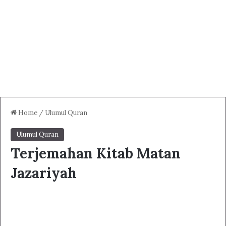
Home
/
Ulumul Quran
Ulumul Quran
Terjemahan Kitab Matan
Jazariyah