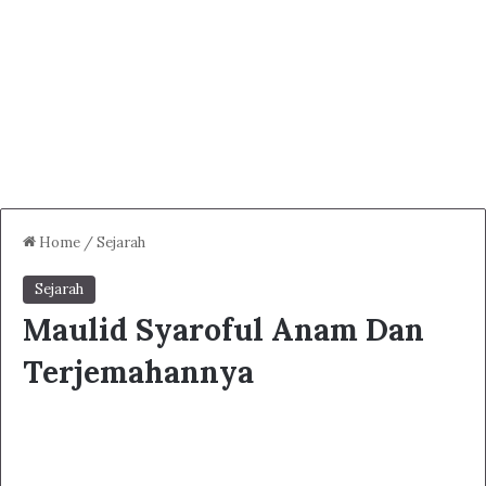
Home
/
Sejarah
Sejarah
Maulid Syaroful Anam Dan
Terjemahannya