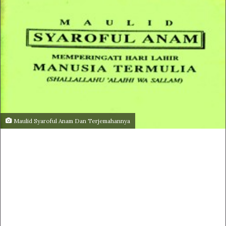
Maulid Syaroful Anam Dan Terjemahannya