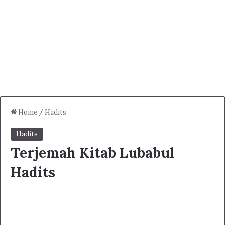
Home
/
Hadits
Hadits
Terjemah Kitab Lubabul
Hadits