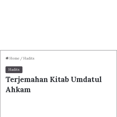
Home
/
Hadits
Hadits
Terjemahan Kitab Umdatul
Ahkam