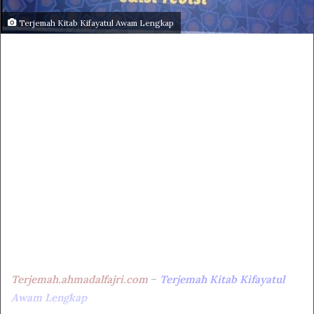
Terjemah Kitab Kifayatul Awam Lengkap
Terjemah.ahmadalfajri.com
–
Terjemah Kitab Kifayatul
Awam Lengkap