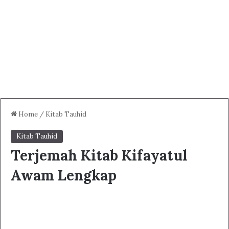
Home
/
Kitab Tauhid
Kitab Tauhid
Terjemah Kitab Kifayatul
Awam Lengkap