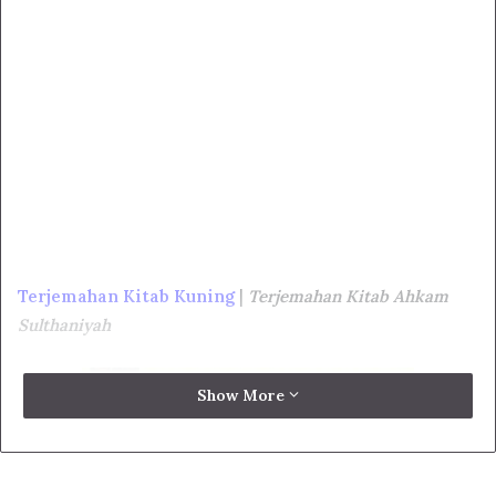
Terjemahan Kitab Kuning
|
Terjemahan Kitab Ahkam
Sulthaniyah
Show More