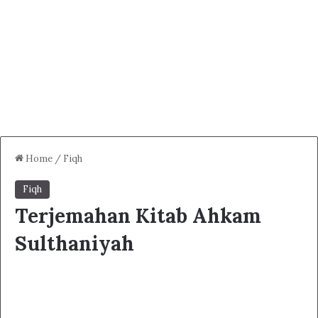
Home
/
Fiqh
Fiqh
Terjemahan Kitab Ahkam
Sulthaniyah