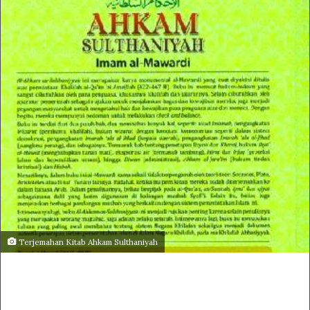
Terjemahan Kitab Ahkam Sulthaniyah