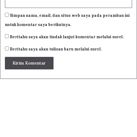
Simpan nama, email, dan situs web saya pada peramban ini
untuk komentar saya berikutnya.
Beritahu saya akan tindak lanjut komentar melalui surel.
Beritahu saya akan tulisan baru melalui surel.
Page
1
/
464
Zoom
100%