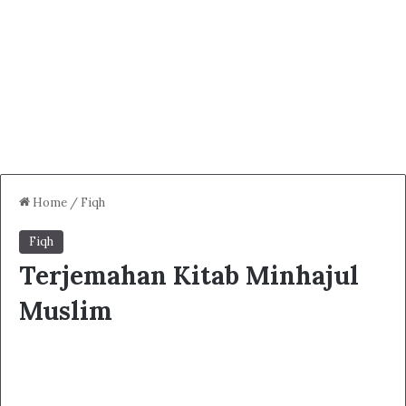
Home
/
Fiqh
Fiqh
Terjemahan Kitab Minhajul
Muslim