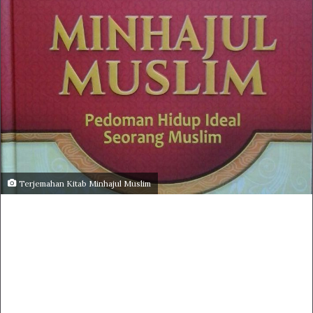
Terjemahan Kitab Minhajul Muslim