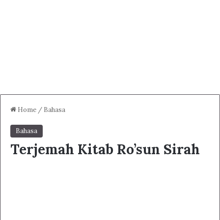
Home
/
Bahasa
Bahasa
Terjemah Kitab Ro’sun Sirah