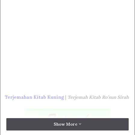
Terjemahan Kitab Kuning
|
Terjemah Kitab Ro’sun Sirah
Show More