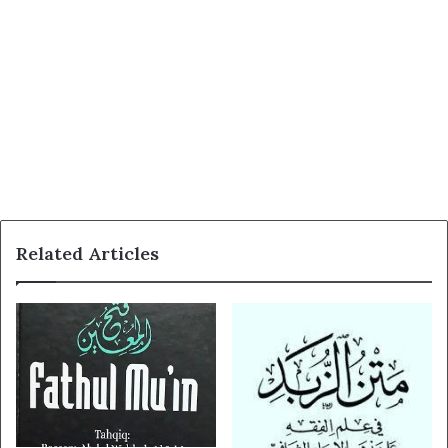
Jika anda tidak dapat membacanya, berarti anda harus
mengganti browser yang dapat membaca aplikasi PDF.
Dan sebaiknya anda buka di komputer atau laptop dan
gunakan aplikasi Google Chrome untuk hasil yang lebih
maksimal
Related Articles