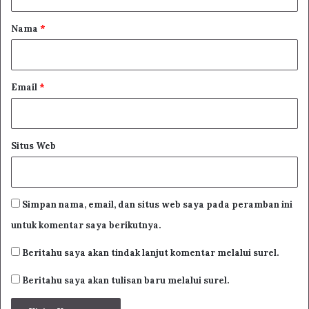
a
r
Nama
*
*
Email
*
Situs Web
Simpan nama, email, dan situs web saya pada peramban ini
untuk komentar saya berikutnya.
Beritahu saya akan tindak lanjut komentar melalui surel.
Beritahu saya akan tulisan baru melalui surel.