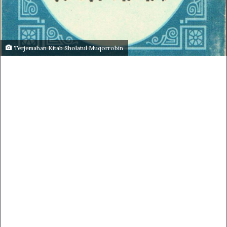
Terjemahan Kitab Sholatul Muqorrobin