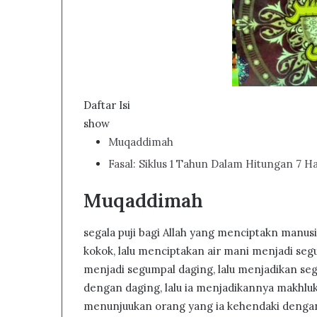
Daftar Isi
show
Muqaddimah
Fasal: Siklus 1 Tahun Dalam Hitungan 7 Ha
Muqaddimah
segala puji bagi Allah yang menciptakn manusi
kokok, lalu menciptakan air mani menjadi seg
menjadi segumpal daging, lalu menjadikan seg
dengan daging, lalu ia menjadikannya makhluk 
menunjuukan orang yang ia kehendaki dengan