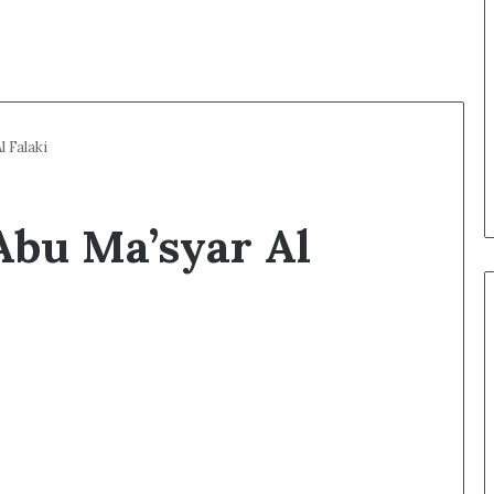
 Falaki
Abu Ma’syar Al