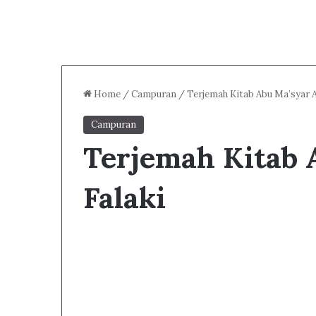
Home
/
Campuran
/
Terjemah Kitab Abu Ma’syar Al
Campuran
Terjemah Kitab 
Falaki