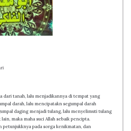
ri
a dari tanah, lalu menjadikannya di tempat yang
umpal darah, lalu mencipatakn segumpal darah
umpal daging menjadi tulang, lalu menyelimuti tulang
lain, maka maha suci Allah sebaik pencipta.
 petunjukknya pada sorga kenikmatan, dan