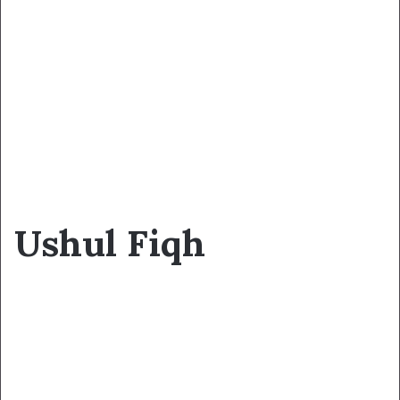
Ushul Fiqh