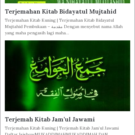
Terjemahan Kitab Bidayatul Mujtahid
Terjemahan Kitab Kuning | Terjemahan Kitab Bidayatul
Mujtahid Pembukaan – مقدمة Dengan menyebut nama Allah
yang maha pengasih lagi maha…
Terjemah Kitab Jam’ul Jawami
Terjemahan Kitab Kuning | Terjemah Kitab Jam’ul Jawami
Daftar IsishowMUKADDIMAHMUKADDIMAH DAN