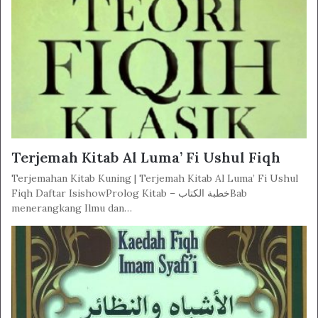
Terjemah Kitab Al Luma’ Fi Ushul Fiqh
Terjemahan Kitab Kuning | Terjemah Kitab Al Luma’ Fi Ushul
Fiqh Daftar IsishowProlog Kitab – خطبة الكتابBab
menerangkang Ilmu dan…