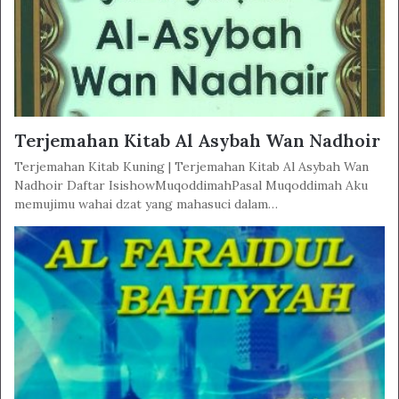
Terjemahan Kitab Al Asybah Wan Nadhoir
Terjemahan Kitab Kuning | Terjemahan Kitab Al Asybah Wan
Nadhoir Daftar IsishowMuqoddimahPasal Muqoddimah Aku
memujimu wahai dzat yang mahasuci dalam…