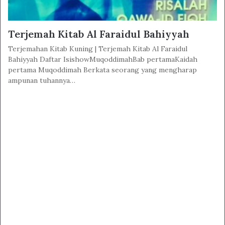
Terjemah Kitab Al Faraidul Bahiyyah
Terjemahan Kitab Kuning | Terjemah Kitab Al Faraidul
Bahiyyah Daftar IsishowMuqoddimahBab pertamaKaidah
pertama Muqoddimah Berkata seorang yang mengharap
ampunan tuhannya…