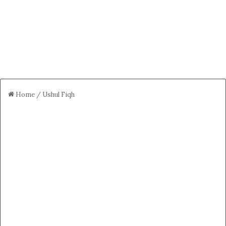
Home
/
Ushul Fiqh