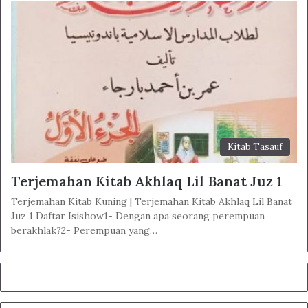
Kitab Tasauf
Terjemahan Kitab Akhlaq Lil Banat Juz 1
Terjemahan Kitab Kuning | Terjemahan Kitab Akhlaq Lil Banat
Juz 1 Daftar Isishow1- Dengan apa seorang perempuan
berakhlak?2- Perempuan yang…