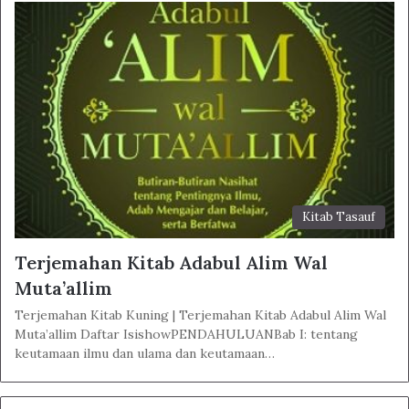
Kitab Tasauf
Terjemahan Kitab Adabul Alim Wal
Muta’allim
Terjemahan Kitab Kuning | Terjemahan Kitab Adabul Alim Wal
Muta’allim Daftar IsishowPENDAHULUANBab I: tentang
keutamaan ilmu dan ulama dan keutamaan…