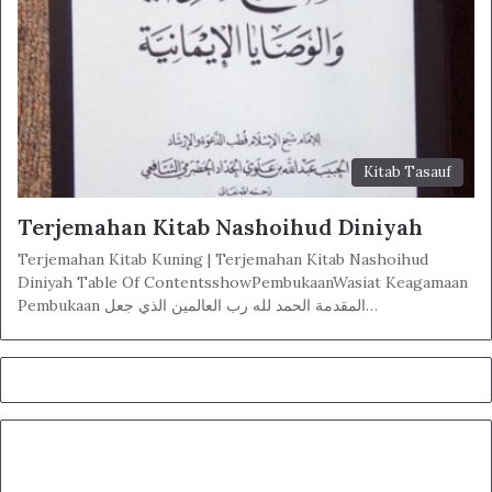
Kitab Tasauf
Terjemahan Kitab Nashoihud Diniyah
Terjemahan Kitab Kuning | Terjemahan Kitab Nashoihud
Diniyah Table Of ContentsshowPembukaanWasiat Keagamaan
Pembukaan المقدمة الحمد لله رب العالمين الذي جعل…