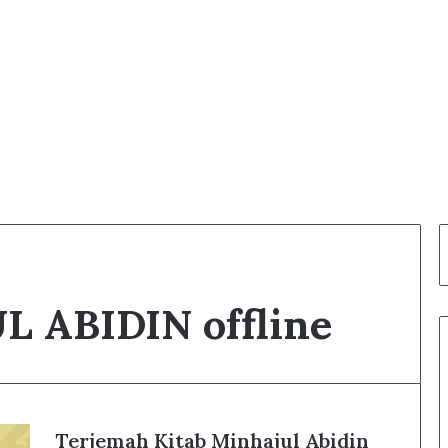
 ABIDIN offline
Terjemah Kitab Minhajul Abidin