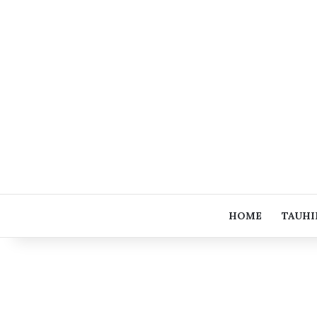
HOME
TAUHI