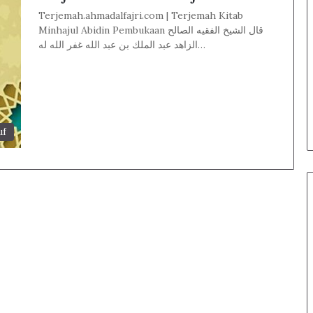
Terjemah.ahmadalfajri.com | Terjemah Kitab
Minhajul Abidin Pembukaan قال الشيخ الفقيه الصالح
الزاهد عبد الملك بن عبد الله غفر الله له…
uf