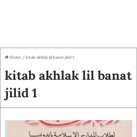
Home
/
kitab akhlak lil banat jilid 1
kitab akhlak lil banat
jilid 1