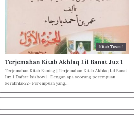
Kitab Tasauf
Terjemahan Kitab Akhlaq Lil Banat Juz 1
Terjemahan Kitab Kuning | Terjemahan Kitab Akhlaq Lil Banat
Juz 1 Daftar Isishow1- Dengan apa seorang perempuan
berakhlak?2- Perempuan yang…