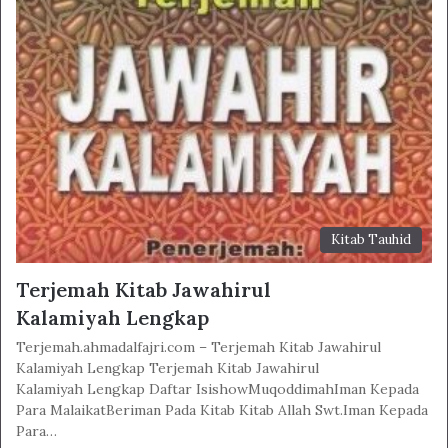
Kitab Tauhid
Terjemah Kitab Jawahirul
Kalamiyah Lengkap
Terjemah.ahmadalfajri.com – Terjemah Kitab Jawahirul
Kalamiyah Lengkap Terjemah Kitab Jawahirul
Kalamiyah Lengkap Daftar IsishowMuqoddimahIman Kepada
Para MalaikatBeriman Pada Kitab Kitab Allah Swt.Iman Kepada
Para…