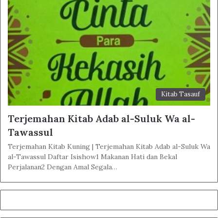
Kitab Tasauf
Terjemahan Kitab Adab al-Suluk Wa al-
Tawassul
Terjemahan Kitab Kuning | Terjemahan Kitab Adab al-Suluk Wa
al-Tawassul Daftar Isishow1 Makanan Hati dan Bekal
Perjalanan2 Dengan Amal Segala…