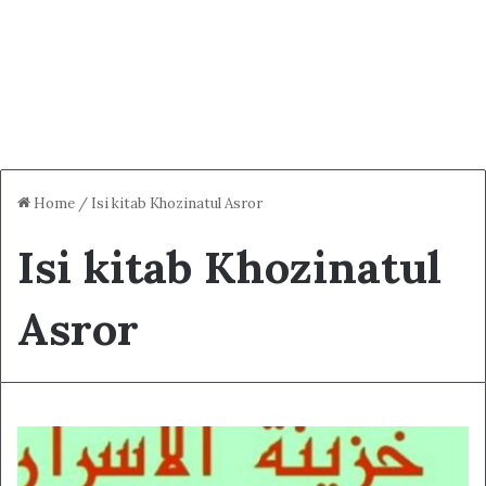
Home
/
Isi kitab Khozinatul Asror
Isi kitab Khozinatul
Asror