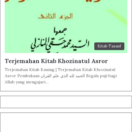
Kitab Tasauf
Terjemahan Kitab Khozinatul Asror
Terjemahan Kitab Kuning | Terjemahan Kitab Khozinatul
Asror Pembukaan الحمد لله الذي علم القران Segala puji bagi
Allah yang mengajari…