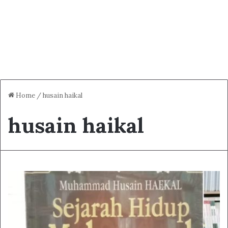
Home
/
husain haikal
husain haikal