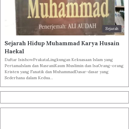
Sejarah
Sejarah Hidup Muhammad Karya Husain
Haekal
Daftar IsishowPrakataLingkungan Kekuasaan Islam yang
PertamaIslam dan NasraniKaum Muslimin dan IsaOrang-orang
Kristen yang Fanatik dan MuhammadDasar-dasar yang
Sederhana dalam Kedua…