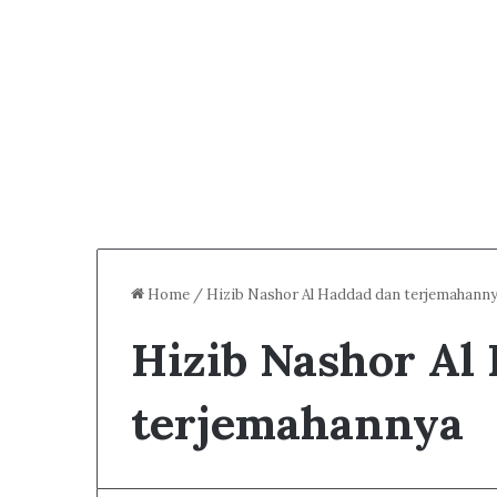
Home
/
Hizib Nashor Al Haddad dan terjemahann
Hizib Nashor Al
terjemahannya