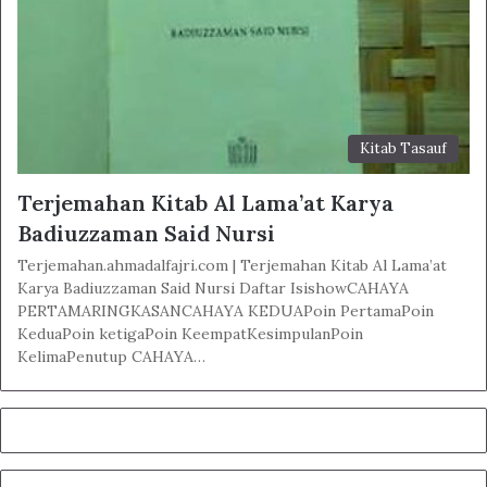
Kitab Tasauf
Terjemahan Kitab Al Lama’at Karya
Badiuzzaman Said Nursi
Terjemahan.ahmadalfajri.com | Terjemahan Kitab Al Lama’at
Karya Badiuzzaman Said Nursi Daftar IsishowCAHAYA
PERTAMARINGKASANCAHAYA KEDUAPoin PertamaPoin
KeduaPoin ketigaPoin KeempatKesimpulanPoin
KelimaPenutup CAHAYA…