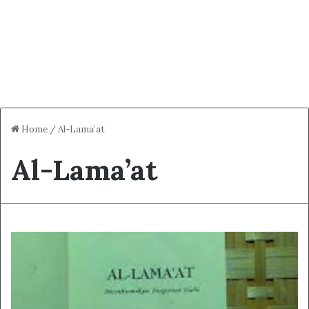
Home
/
Al-Lama’at
Al-Lama’at