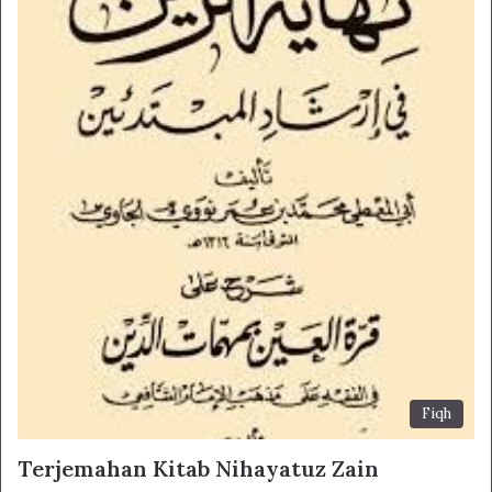
Fiqh
Terjemahan Kitab Nihayatuz Zain