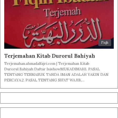
Fiqh
Terjemahan Kitab Durorul Bahiyah
Terjemahan.ahmadalfajri.com | Terjemahan Kitab
Durorul Bahiyah Daftar IsishowMUKADIMAH1. PASAL
TENTANG TERMASUK TANDA IMAN ADALAH YAKIN DAN
PERCAYA.2. PASAL TENTANG SIFAT WAJIB,…