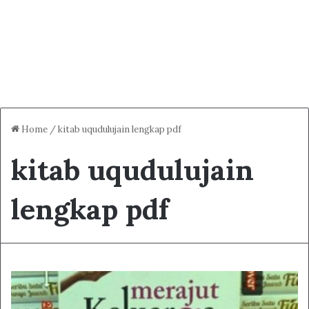
Home
/
kitab uqudulujain lengkap pdf
kitab uqudulujain
lengkap pdf