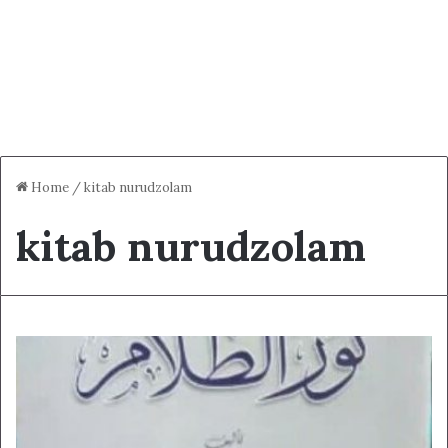
Home
/
kitab nurudzolam
kitab nurudzolam