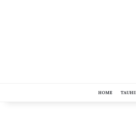
HOME
TAUHI