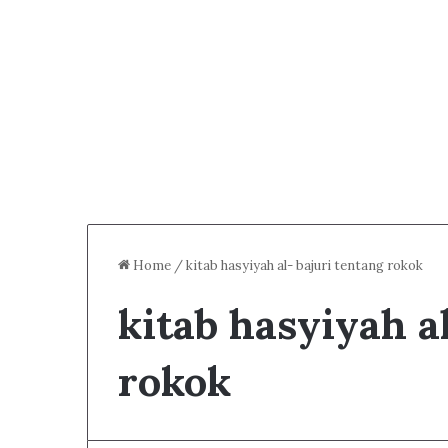
Home
/
kitab hasyiyah al- bajuri tentang rokok
kitab hasyiyah a
rokok