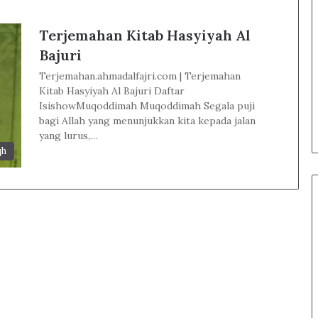
Terjemahan Kitab Hasyiyah Al
Bajuri
Terjemahan.ahmadalfajri.com | Terjemahan
Kitab Hasyiyah Al Bajuri Daftar
IsishowMuqoddimah Muqoddimah Segala puji
bagi Allah yang menunjukkan kita kepada jalan
yang lurus,…
qh