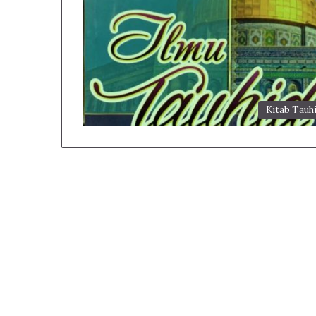
Kitab Tauh