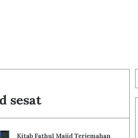
d sesat
Kitab Fathul Majid Terjemahan