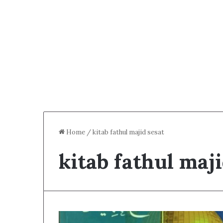
Home
/
kitab fathul majid sesat
kitab fathul maji