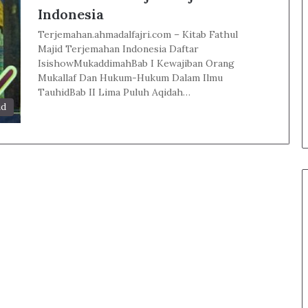
Indonesia
Terjemahan.ahmadalfajri.com – Kitab Fathul
Majid Terjemahan Indonesia Daftar
IsishowMukaddimahBab I Kewajiban Orang
Mukallaf Dan Hukum-Hukum Dalam Ilmu
TauhidBab II Lima Puluh Aqidah…
id