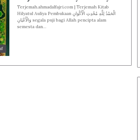
Terjemah.ahmadalfajri.com | Terjemah Kitab
Hilyatul Auliya Pembukaan الْحَمْدُ لِلَّهِ مُحْدِثِ الْأَكْوَانِ
وَالْأَعْيَانِ segala puji bagi Allah pencipta alam
semesta dan…
uf