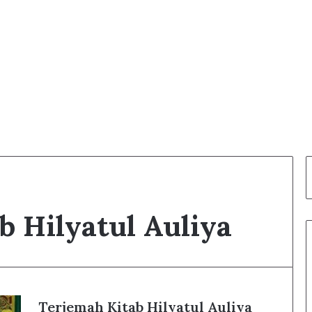
b Hilyatul Auliya
Terjemah Kitab Hilyatul Auliya