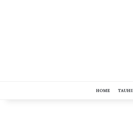
HOME
TAUHI