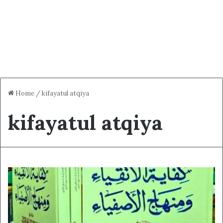
Home
/
kifayatul atqiya
kifayatul atqiya