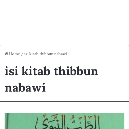
Home
/
isi kitab thibbun nabawi
isi kitab thibbun
nabawi