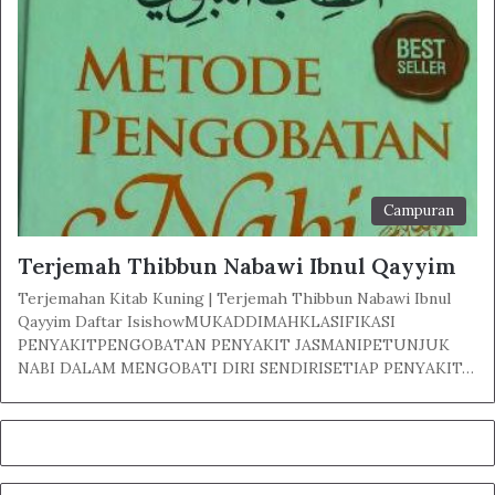
Campuran
Terjemah Thibbun Nabawi Ibnul Qayyim
Terjemahan Kitab Kuning | Terjemah Thibbun Nabawi Ibnul
Qayyim Daftar IsishowMUKADDIMAHKLASIFIKASI
PENYAKITPENGOBATAN PENYAKIT JASMANIPETUNJUK
NABI DALAM MENGOBATI DIRI SENDIRISETIAP PENYAKIT…