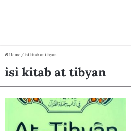
Home
/
isi kitab at tibyan
isi kitab at tibyan