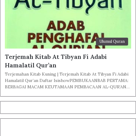
Ulumul Quran
Terjemah Kitab At Tibyan Fi Adabi
Hamalatil Qur’an
Terjemahan Kitab Kuning | Terjemah Kitab At Tibyan Fi Adabi
Hamalatil Qur’an Daftar IsishowPEMBUKAANBAB PERTAMA:
BERBAGAI MACAM KEUTAMAAN PEMBACAAN AL-QUR’AN…