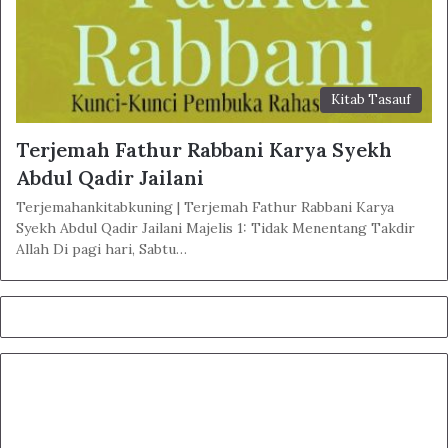
Kitab Tasauf
Terjemah Fathur Rabbani Karya Syekh
Abdul Qadir Jailani
Terjemahankitabkuning | Terjemah Fathur Rabbani Karya
Syekh Abdul Qadir Jailani Majelis 1: Tidak Menentang Takdir
Allah Di pagi hari, Sabtu…