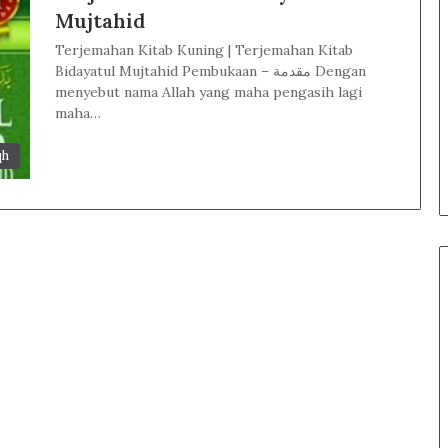
Mujtahid
Terjemahan Kitab Kuning | Terjemahan Kitab
Bidayatul Mujtahid Pembukaan – مقدمة Dengan
menyebut nama Allah yang maha pengasih lagi
maha…
qh