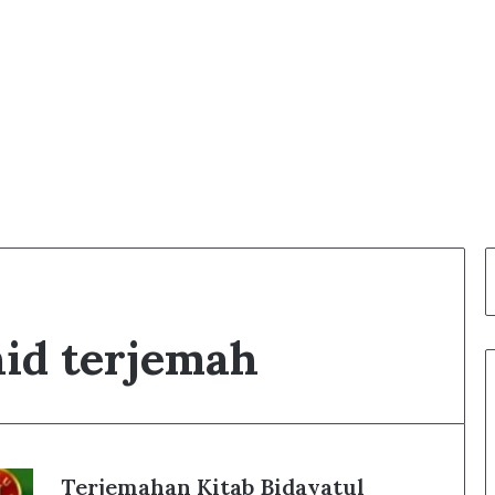
hid terjemah
Terjemahan Kitab Bidayatul