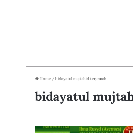
Home
/
bidayatul mujtahid terjemah
bidayatul mujta