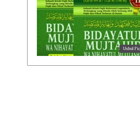
Ushul Fi