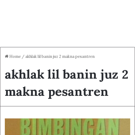
Home
/
akhlak lil banin juz 2 makna pesantren
akhlak lil banin juz 2
makna pesantren