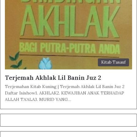
Kitab Tasauf
Terjemah Akhlak Lil Banin Juz 2
Terjemahan Kitab Kuning | Terjemah Akhlak Lil Banin Juz 2
Daftar Isishow1. AKHLAK2. KEWAJIBAN ANAK TERHADAP
ALLAH TA’ALA3. MURID YANG…