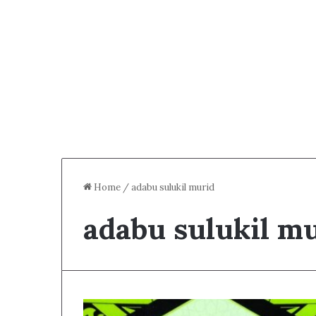
Home
/
adabu sulukil murid
adabu sulukil m