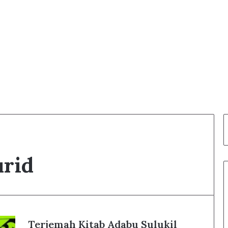
urid
Terjemah Kitab Adabu Sulukil